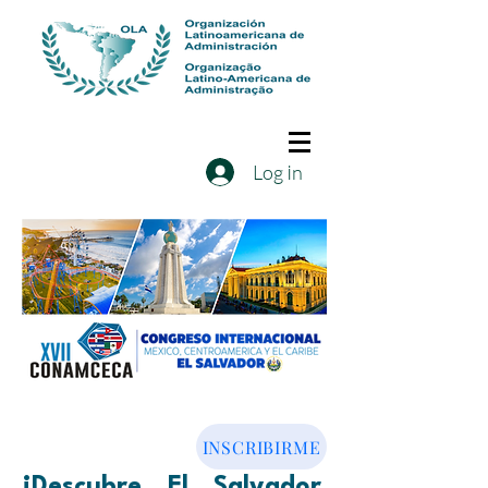
Log In
INSCRIBIRME
¡Descubre El Salvador