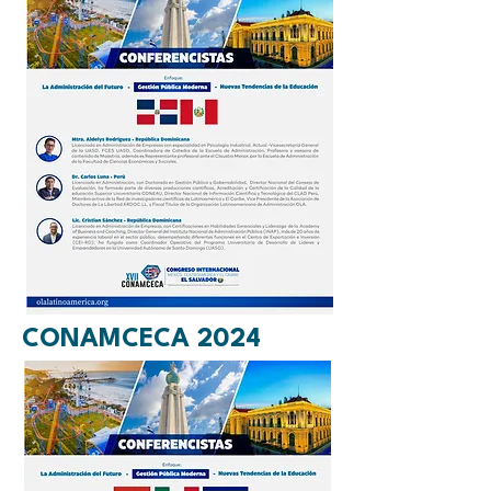
A
GENDA
CONAMCECA 2024